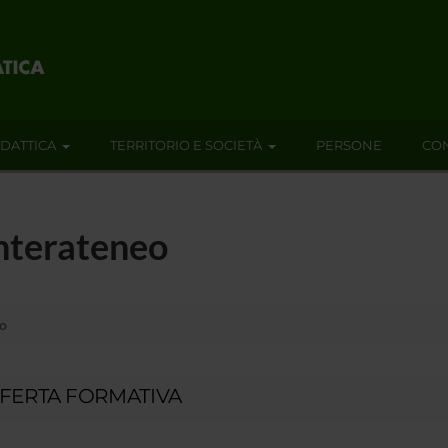
IDATTICA
TERRITORIO E SOCIETÀ
PERSONE
CON
Interateneo
eo
FERTA FORMATIVA