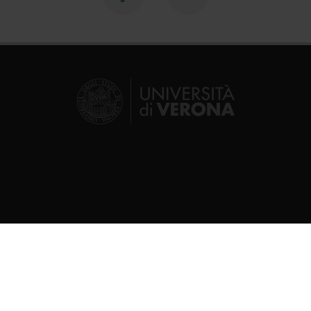
Segui su