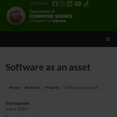
Follow on
Toggl
Software as an asset
Home
Research
Projects
Software as an asset
Starting date
July 6, 2023