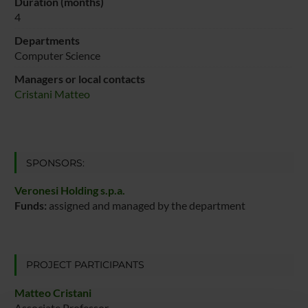
Duration (months)
4
Departments
Computer Science
Managers or local contacts
Cristani Matteo
SPONSORS:
Veronesi Holding s.p.a.
Funds:
assigned and managed by the department
PROJECT PARTICIPANTS
Matteo Cristani
Associate Professor