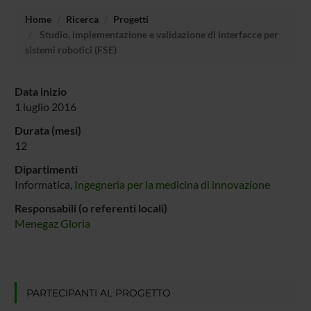
Home
Ricerca
Progetti
Studio, implementazione e validazione di interfacce per
sistemi robotici (FSE)
Data inizio
1 luglio 2016
Durata (mesi)
12
Dipartimenti
Informatica,
Ingegneria per la medicina di innovazione
Responsabili (o referenti locali)
Menegaz Gloria
PARTECIPANTI AL PROGETTO