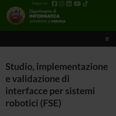
Segui su
Toggl
Studio, implementazione
e validazione di
interfacce per sistemi
robotici (FSE)