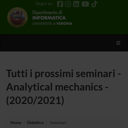
Segui su
Toggl
Tutti i prossimi seminari -
Analytical mechanics -
(2020/2021)
Home
Didattica
Seminari