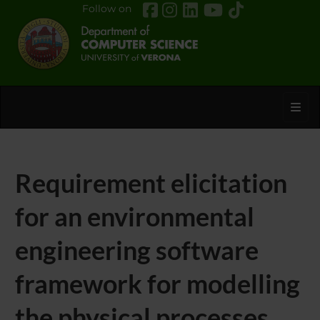
Follow on
Toggl
Requirement elicitation
for an environmental
engineering software
framework for modelling
the physical processes