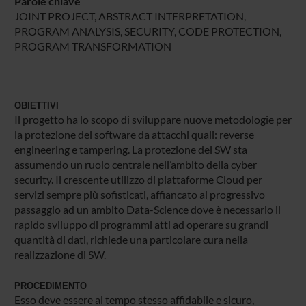
Parole chiave
JOINT PROJECT, ABSTRACT INTERPRETATION,
PROGRAM ANALYSIS, SECURITY, CODE PROTECTION,
PROGRAM TRANSFORMATION
OBIETTIVI
Il progetto ha lo scopo di sviluppare nuove metodologie per
la protezione del software da attacchi quali: reverse
engineering e tampering. La protezione del SW sta
assumendo un ruolo centrale nell’ambito della cyber
security. Il crescente utilizzo di piattaforme Cloud per
servizi sempre più sofisticati, affiancato al progressivo
passaggio ad un ambito Data-Science dove è necessario il
rapido sviluppo di programmi atti ad operare su grandi
quantità di dati, richiede una particolare cura nella
realizzazione di SW.
PROCEDIMENTO
Esso deve essere al tempo stesso affidabile e sicuro,