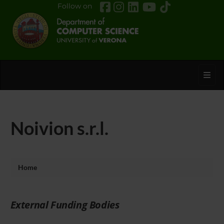
Follow on
Toggl
Noivion s.r.l.
Home
External Funding Bodies