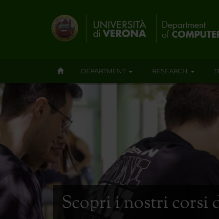
DEPARTMENT
RESEARCH
T
Scopri i nostri corsi 