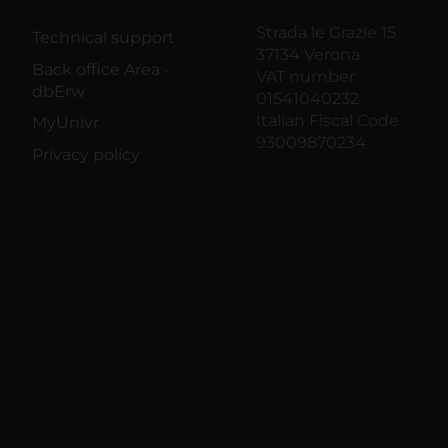
Strada le Grazie 15
Technical support
37134 Verona
Back office Area -
VAT number
dbErw
01541040232
Italian Fiscal Code
MyUnivr
93009870234
Privacy policy