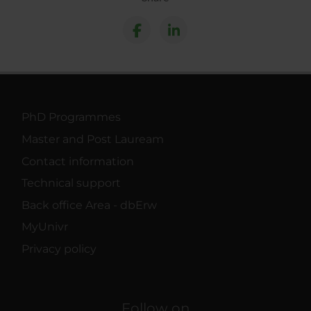
PhD Programmes
Master and Post Lauream
Contact information
Technical support
Back office Area - dbErw
MyUnivr
Privacy policy
Follow on