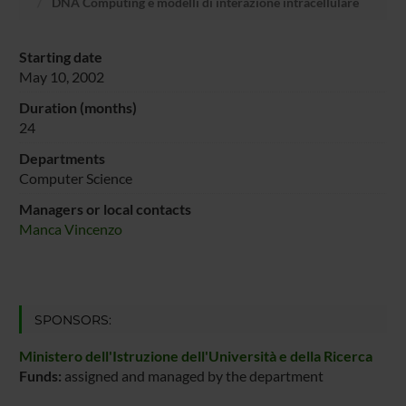
DNA Computing e modelli di interazione intracellulare
Starting date
May 10, 2002
Duration (months)
24
Departments
Computer Science
Managers or local contacts
Manca Vincenzo
SPONSORS:
Ministero dell'Istruzione dell'Università e della Ricerca
Funds:
assigned and managed by the department