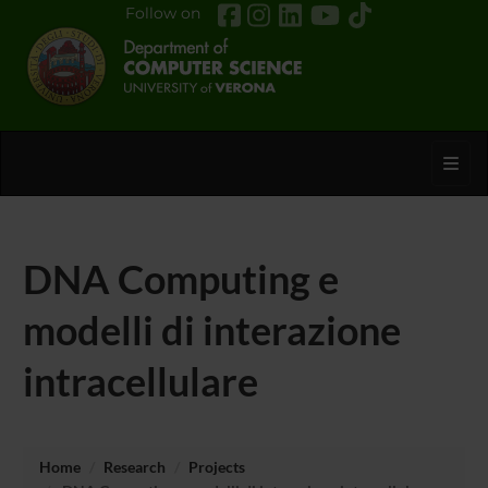
Follow on
Toggl
DNA Computing e
modelli di interazione
intracellulare
Home
Research
Projects