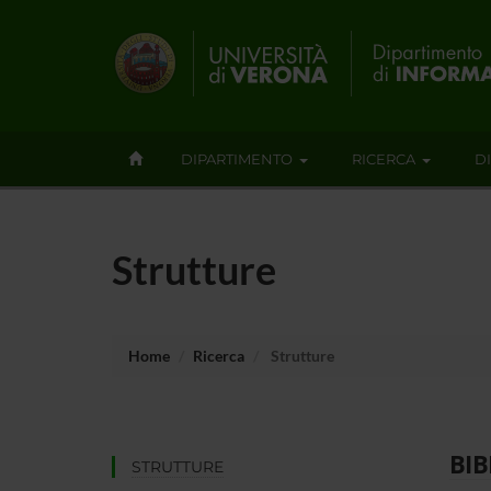
DIPARTIMENTO
RICERCA
D
Strutture
Home
Ricerca
Strutture
BIB
STRUTTURE