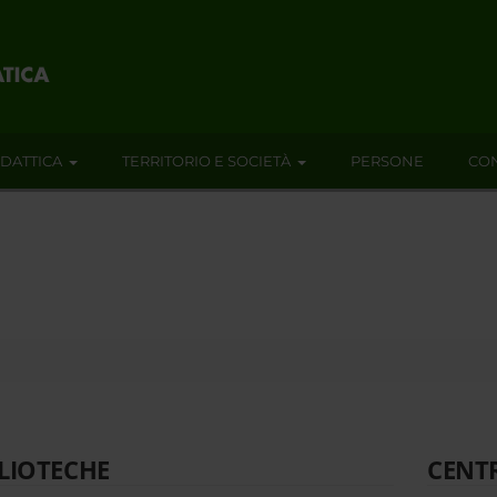
IDATTICA
TERRITORIO E SOCIETÀ
PERSONE
CON
LIOTECHE
CENT