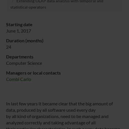
Extending OLAP data analysis with temporal and
statistical operators
Starting date
June 1, 2017
Duration (months)
24
Departments
Computer Science
Managers or local contacts
Combi Carlo
In last few years it became clear that the big amount of
data, produced by all software used every day
by all kind of organizations, need to be managed and
analyzed correctly and taking advantage of all
their particular characteristics. In such a way, data become