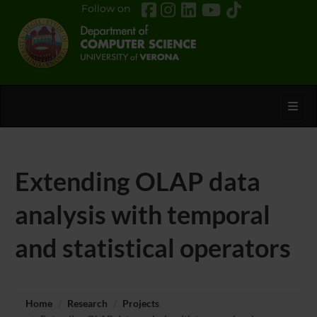
Follow on
Toggl
Extending OLAP data
analysis with temporal
and statistical operators
Home
Research
Projects