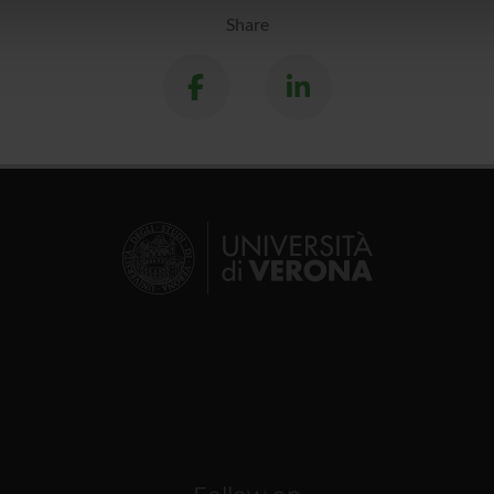
Share
lizzo dei loro servizi.