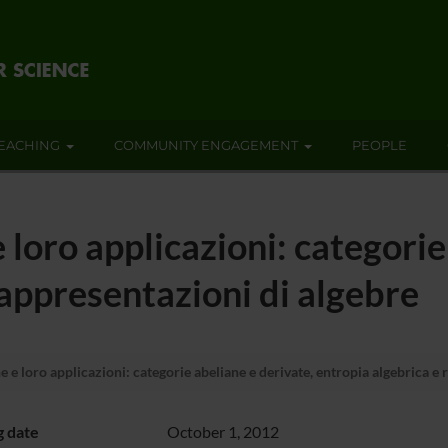
EACHING
COMMUNITY ENGAGEMENT
PEOPLE
 loro applicazioni: categorie
rappresentazioni di algebre
e e loro applicazioni: categorie abeliane e derivate, entropia algebrica e
g date
October 1, 2012