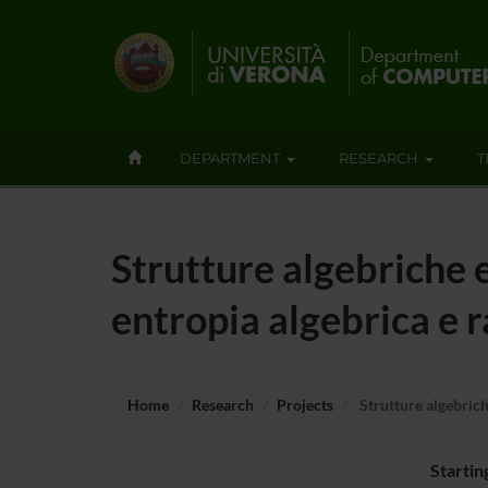
DEPARTMENT
RESEARCH
T
Strutture algebriche e
entropia algebrica e 
Home
Research
Projects
Strutture algebrich
Startin