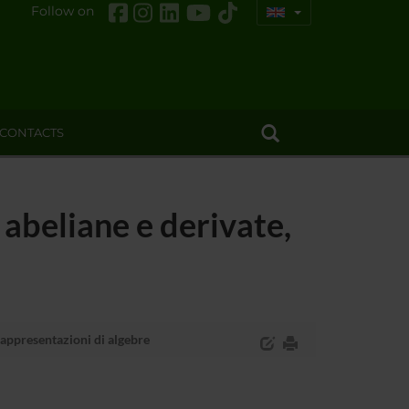
Follow on
CONTACTS
 abeliane e derivate,
 rappresentazioni di algebre