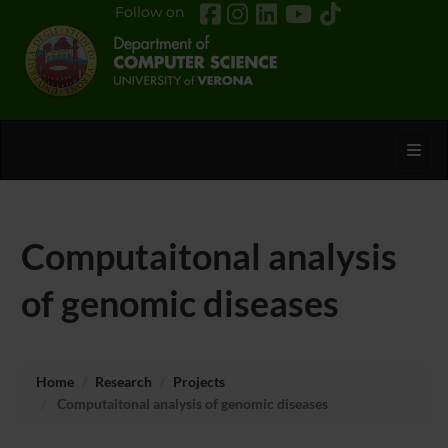
Follow on
Toggl
Computaitonal analysis
of genomic diseases
Home
Research
Projects
Computaitonal analysis of genomic diseases