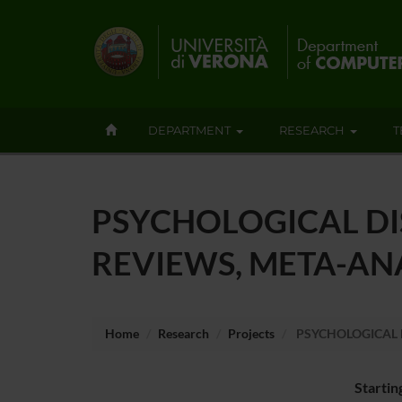
DEPARTMENT
RESEARCH
T
PSYCHOLOGICAL DIS
REVIEWS, META-AN
Home
Research
Projects
PSYCHOLOGICAL D
Startin