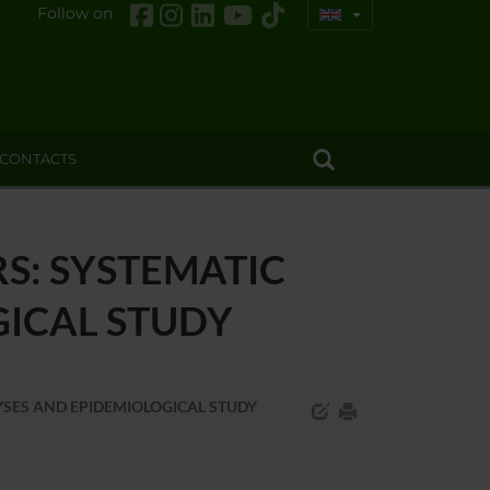
Follow on
CONTACTS
S: SYSTEMATIC
GICAL STUDY
YSES AND EPIDEMIOLOGICAL STUDY