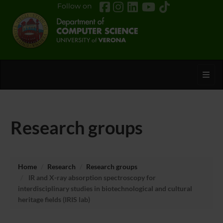
Follow on
Toggl
Research groups
Home
Research
Research groups
IR and X-ray absorption spectroscopy for
interdisciplinary studies in biotechnological and cultural
heritage fields (IRIS lab)