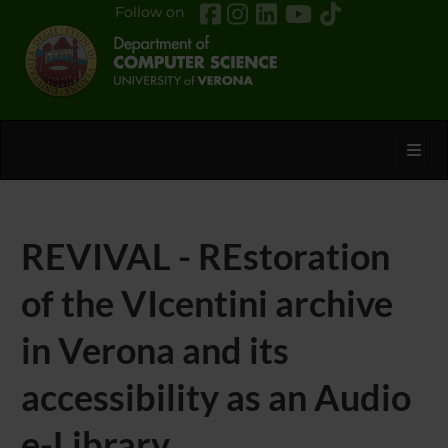
Follow on
Toggl
REVIVAL - REstoration
of the VIcentini archive
in Verona and its
accessibility as an Audio
e-Library