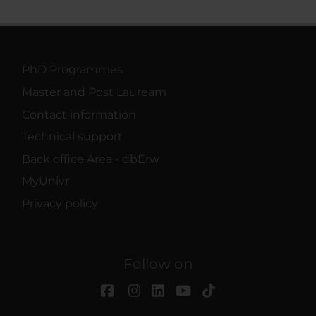
PhD Programmes
Master and Post Lauream
Contact information
Technical support
Back office Area - dbErw
MyUnivr
Privacy policy
Follow on