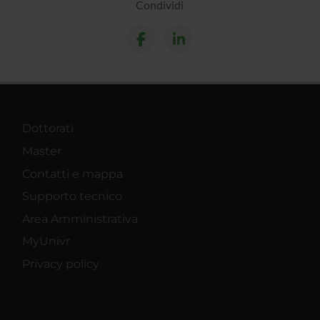
Condividi
Dottorati
Master
Contatti e mappa
Supporto tecnico
Area Amministrativa
MyUnivr
Privacy policy