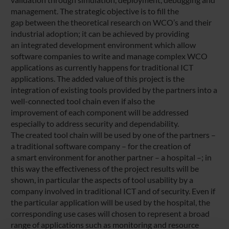
management. The strategic objective is to fill the
gap between the theoretical research on WCO’s and their
industrial adoption; it can be achieved by providing
an integrated development environment which allow
software companies to write and manage complex WCO
applications as currently happens for traditional ICT
applications. The added value of this project is the
integration of existing tools provided by the partners into a
well-connected tool chain even if also the
improvement of each component will be addressed
especially to address security and dependability.
The created tool chain will be used by one of the partners –
a traditional software company – for the creation of
a smart environment for another partner – a hospital –; in
this way the effectiveness of the project results will be
shown, in particular the aspects of tool usability by a
company involved in traditional ICT and of security. Even if
the particular application will be used by the hospital, the
corresponding use cases will chosen to represent a broad
range of applications such as monitoring and resource