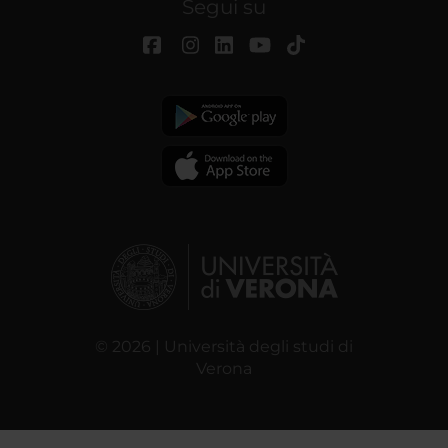
Segui su
© 2026 | Università degli studi di
Verona