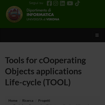
Segui su
Toggl
Tools for cOoperating
Objects applications
Life-cycle (TOOL)
Home
Ricerca
Progetti