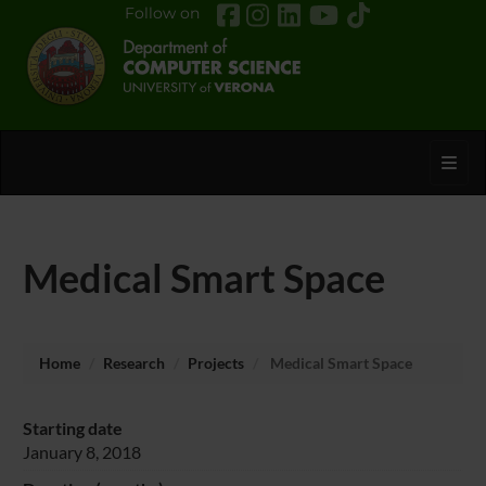
Follow on
Toggl
Medical Smart Space
Home
Research
Projects
Medical Smart Space
Starting date
January 8, 2018