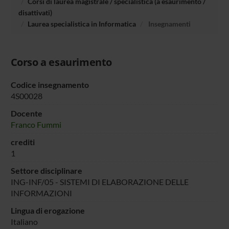
Corsi di laurea magistrale / specialistica (a esaurimento /
disattivati)
Laurea specialistica in Informatica
Insegnamenti
Corso a esaurimento
Codice insegnamento
4S00028
Docente
Franco Fummi
crediti
1
Settore disciplinare
ING-INF/05 - SISTEMI DI ELABORAZIONE DELLE
INFORMAZIONI
Lingua di erogazione
Italiano