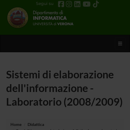
Segui su
Toggl
Sistemi di elaborazione
dell'informazione -
Laboratorio (2008/2009)
Home
Didattica