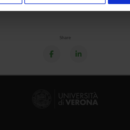
nalizzare contenuti ed annunci, per fornire funzionalità dei socia
inoltre informazioni sul modo in cui utilizzi il nostro sito con i n
icità e social media, i quali potrebbero combinarle con altre inform
lizzo dei loro servizi.
Share