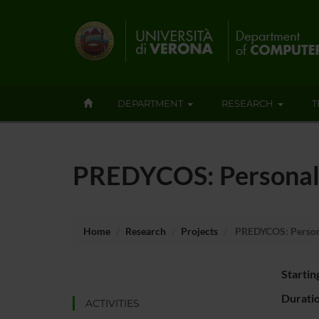
DEPARTMENT
RESEARCH
T
PREDYCOS: Personal
Home
Research
Projects
PREDYCOS: Person
Startin
Durati
ACTIVITIES