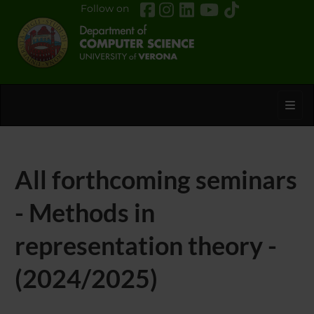
Follow on
Toggl
All forthcoming seminars
- Methods in
representation theory -
(2024/2025)