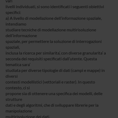
vari
livelli individuati, si sono identificati i seguenti obiettivi
specifici:
a) A livello di modellazione dell’informazione spaziale,
intendiamo
studiare tecniche di modellazione multirisoluzione
dell’informazione
spaziale, per permettere la soluzione di interrogazioni
spaziali,
inclusa la ricerca per similarita’, con diverse granularita’ a
seconda dei requisiti specificati dall’utente. Questa
tematica sara’
studiata per diverse tipologie di dati (campi e mappe) in
diversi
contesti modellistici (vettoriali e raster). In questo
contesto, ci si
propone sia di ottenere una specifica dei modelli, delle
strutture
dati e degli algoritmi, che di sviluppare librerie per la
manipolazione
multirisoluzione dei dati.