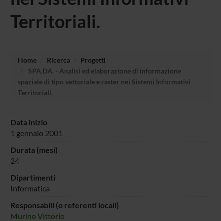
Territoriali.
Home
Ricerca
Progetti
SPA.DA. - Analisi ed elaborazione di informazione
spaziale di tipo vettoriale e raster nei Sistemi Informativi
Territoriali.
Data inizio
1 gennaio 2001
Durata (mesi)
24
Dipartimenti
Informatica
Responsabili (o referenti locali)
Murino Vittorio