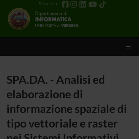
Segui su
Toggl
SPA.DA. - Analisi ed
elaborazione di
informazione spaziale di
tipo vettoriale e raster
nei Sistemi Informativi