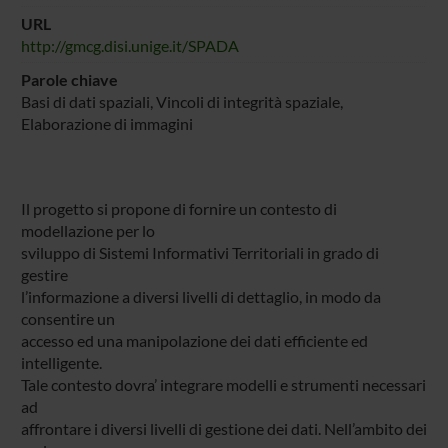
URL
http://gmcg.disi.unige.it/SPADA
Parole chiave
Basi di dati spaziali, Vincoli di integrità spaziale,
Elaborazione di immagini
Il progetto si propone di fornire un contesto di
modellazione per lo
sviluppo di Sistemi Informativi Territoriali in grado di
gestire
l’informazione a diversi livelli di dettaglio, in modo da
consentire un
accesso ed una manipolazione dei dati efficiente ed
intelligente.
Tale contesto dovra’ integrare modelli e strumenti necessari
ad
affrontare i diversi livelli di gestione dei dati. Nell’ambito dei