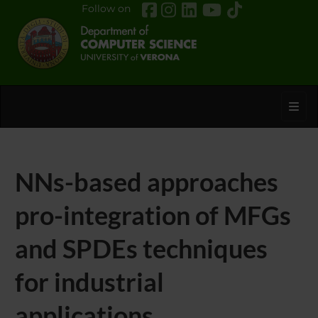
Follow on
Toggl
NNs-based approaches
pro-integration of MFGs
and SPDEs techniques
for industrial
applications