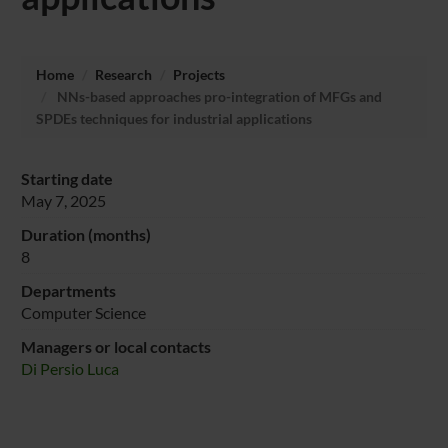
Home
Research
Projects
NNs-based approaches pro-integration of MFGs and
SPDEs techniques for industrial applications
Starting date
May 7, 2025
Duration (months)
8
Departments
Computer Science
Managers or local contacts
Di Persio Luca