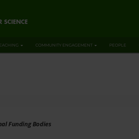
EACHING
COMMUNITY ENGAGEMENT
PEOPLE
nal Funding Bodies