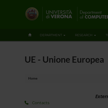
DEPARTMENT
RESEARCH
T
UE - Unione Europea
Home
Exter
Contacts