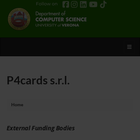
Follow on
Toggl
P4cards s.r.l.
Home
External Funding Bodies