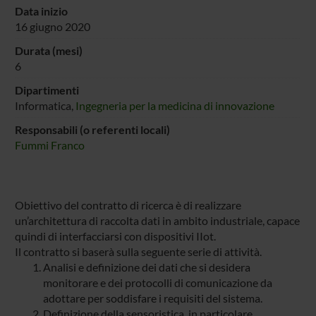
Data inizio
16 giugno 2020
Durata (mesi)
6
Dipartimenti
Informatica,
Ingegneria per la medicina di innovazione
Responsabili (o referenti locali)
Fummi Franco
Obiettivo del contratto di ricerca è di realizzare
un’architettura di raccolta dati in ambito industriale, capace
quindi di interfacciarsi con dispositivi IIot.
Il contratto si baserà sulla seguente serie di attività.
Analisi e definizione dei dati che si desidera
monitorare e dei protocolli di comunicazione da
adottare per soddisfare i requisiti del sistema.
Definizione della sensoristica, in particolare,