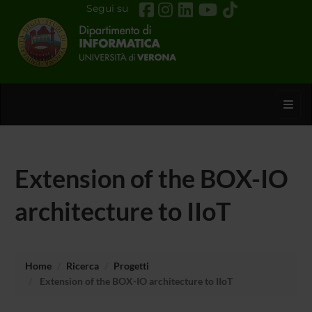
Segui su
Toggl
Extension of the BOX-IO
architecture to IIoT
Home
Ricerca
Progetti
Extension of the BOX-IO architecture to IIoT