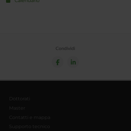
Calendario
Condividi
Dottorati
Master
Contatti e mappa
Supporto tecnico