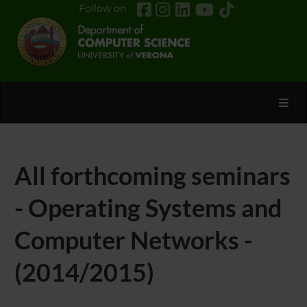
Follow on
Toggl
All forthcoming seminars
- Operating Systems and
Computer Networks -
(2014/2015)