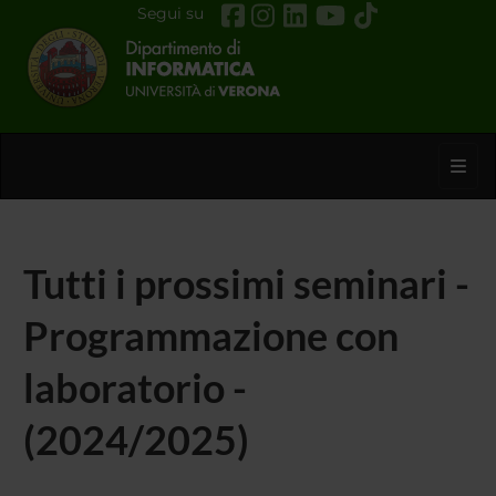
Segui su
Toggl
Tutti i prossimi seminari -
Programmazione con
laboratorio -
(2024/2025)