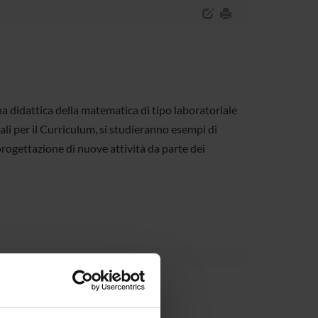
a didattica della matematica di tipo laboratoriale
li per il Curriculum, si studieranno esempi di
 progettazione di nuove attività da parte dei
ous)