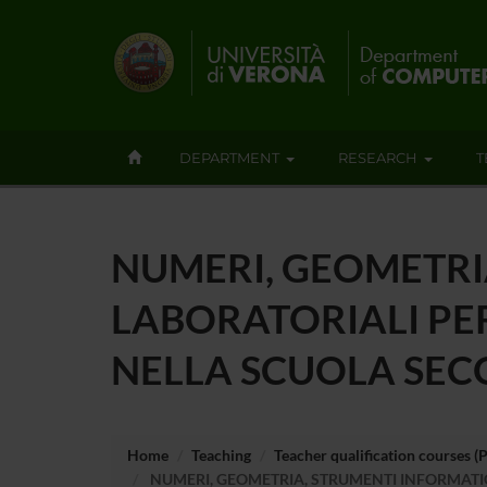
DEPARTMENT
RESEARCH
T
NUMERI, GEOMETRI
LABORATORIALI PE
NELLA SCUOLA SEC
Home
Teaching
Teacher qualification courses (
NUMERI, GEOMETRIA, STRUMENTI INFORMATIC