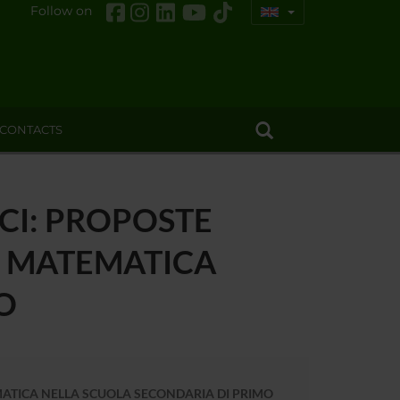
Follow on
CONTACTS
CI: PROPOSTE
A MATEMATICA
O
MATICA NELLA SCUOLA SECONDARIA DI PRIMO