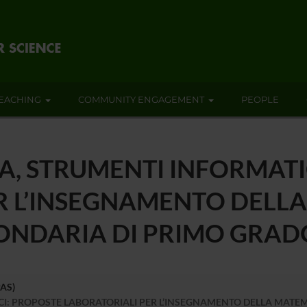
EACHING
COMMUNITY ENGAGEMENT
PEOPLE
A, STRUMENTI INFORMATI
R L’INSEGNAMENTO DELL
ONDARIA DI PRIMO GRAD
PAS)
I: PROPOSTE LABORATORIALI PER L’INSEGNAMENTO DELLA MATE