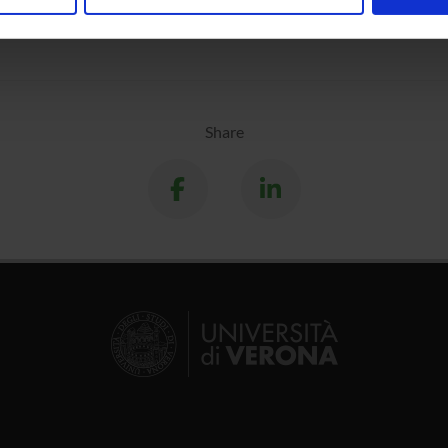
nalizzare contenuti ed annunci, per fornire funzionalità dei socia
inoltre informazioni sul modo in cui utilizzi il nostro sito con i n
icità e social media, i quali potrebbero combinarle con altre inform
lizzo dei loro servizi.
Share