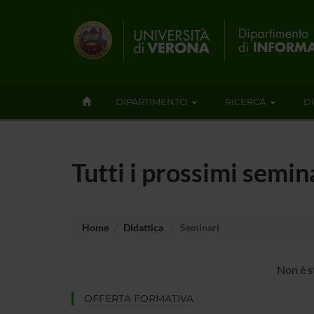
DIPARTIMENTO
RICERCA
D
Tutti i prossimi semin
Home
Didattica
Seminari
Non è s
OFFERTA FORMATIVA