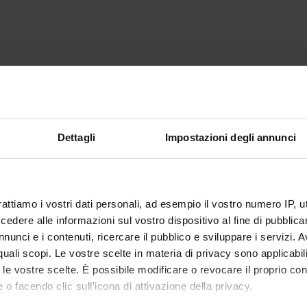
Dettagli
Impostazioni degli annunci
rattiamo i vostri dati personali, ad esempio il vostro numero IP, 
dere alle informazioni sul vostro dispositivo al fine di pubblica
nunci e i contenuti, ricercare il pubblico e sviluppare i servizi. A
r quali scopi. Le vostre scelte in materia di privacy sono applicabi
to le vostre scelte. È possibile modificare o revocare il proprio 
 o facendo clic sull'icona di attivazione della privacy.