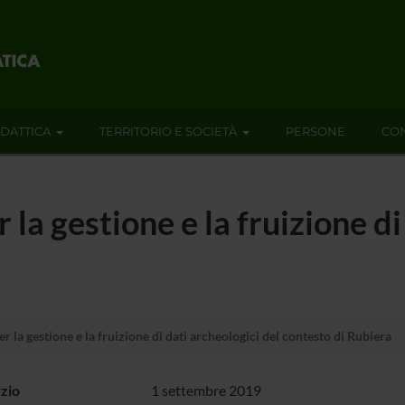
IDATTICA
TERRITORIO E SOCIETÀ
PERSONE
CON
 la gestione e la fruizione di
r la gestione e la fruizione di dati archeologici del contesto di Rubiera
izio
1 settembre 2019