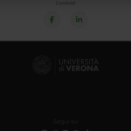
lizzo dei loro servizi.
Condividi
Segui su