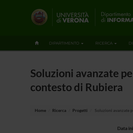
DIPARTIMENTO
RICERCA
D
Soluzioni avanzate per
contesto di Rubiera
Home
Ricerca
Progetti
Soluzioni avanzate pe
Data in