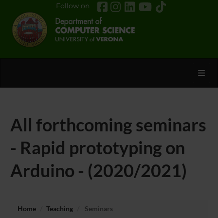
Follow on
Toggl
All forthcoming seminars
- Rapid prototyping on
Arduino - (2020/2021)
Home
Teaching
Seminars