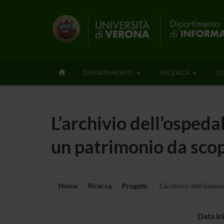
DIPARTIMENTO
RICERCA
D
L’archivio dell’osped
un patrimonio da scop
Home
Ricerca
Progetti
L’archivio dell’osped
Data in