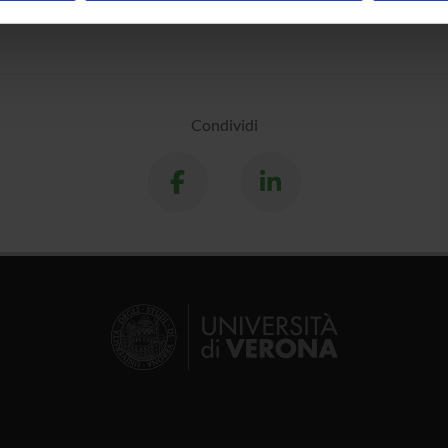
inoltre informazioni sul modo in cui utilizzi il nostro sito con i n
icità e social media, i quali potrebbero combinarle con altre inform
lizzo dei loro servizi.
Condividi