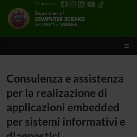
Follow on
Toggl
Consulenza e assistenza
per la realizazione di
applicazioni embedded
per sistemi informativi e
diagnostici