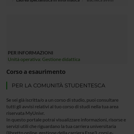
PER INFORMAZIONI
Unità operativa: Gestione didattica
Corso a esaurimento
PER LA COMUNITÀ STUDENTESCA
Se sei già iscritta/o a un corso di studio, puoi consultare
tutti gli avvisi relativi al tuo corso di studi nella tua area
riservata MyUnivr.
In questo portale potrai visualizzare informazioni, risorse e
servizi utili che riguardano la tua carriera universitaria
(libretto online, gestione della carriera Esse3, corsi e-