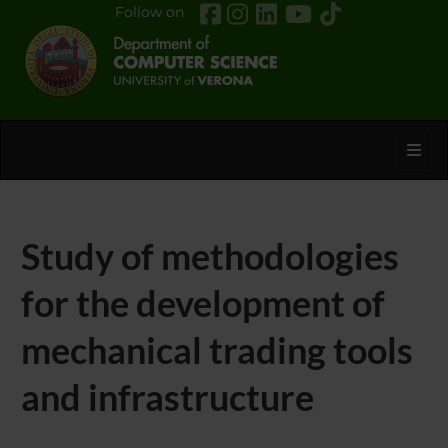
Follow on
Toggl
Study of methodologies
for the development of
mechanical trading tools
and infrastructure