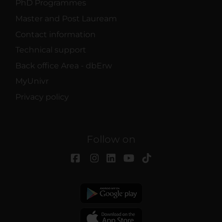
PhD Programmes
Master and Post Lauream
Contact information
Technical support
Back office Area - dbErw
MyUnivr
Privacy policy
Follow on