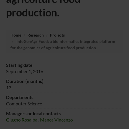
production.
Home
Research
Projects
InfoGenAgriFood: a bioinformatics integrated platform
for the genomics of agricolture food production.
Starting date
September 1, 2016
Duration (months)
13
Departments
Computer Science
Managers or local contacts
Giugno Rosalba
,
Manca Vincenzo