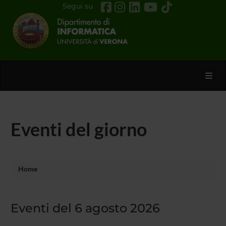
Segui su
Toggl
Eventi del giorno
Home
Eventi del 6 agosto 2026