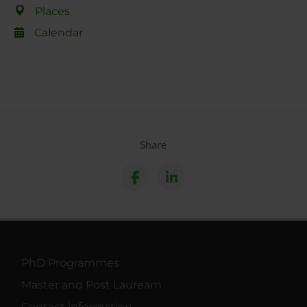
Places
Calendar
Share
PhD Programmes
Master and Post Lauream
Contact information