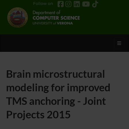
Follow on
Toggl
Brain microstructural
modeling for improved
TMS anchoring - Joint
Projects 2015