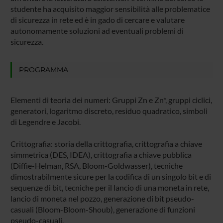
studente ha acquisito maggior sensibilità alle problematice
di sicurezza in rete ed è in gado di cercare e valutare
autonomamente soluzioni ad eventuali problemi di
sicurezza.
PROGRAMMA
Elementi di teoria dei numeri: Gruppi Zn e Zn*, gruppi ciclici,
generatori, logaritmo discreto, residuo quadratico, simboli
di Legendre e Jacobi.
Crittografia: storia della crittografia, crittografia a chiave
simmetrica (DES, IDEA), crittografia a chiave pubblica
(Diffie-Helman, RSA, Bloom-Goldwasser), tecniche
dimostrabilmente sicure per la codifica di un singolo bit e di
sequenze di bit, tecniche per il lancio di una moneta in rete,
lancio di moneta nel pozzo, generazione di bit pseudo-
casuali (Bloom-Bloom-Shoub), generazione di funzioni
pseudo-casuali.