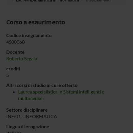
Corso a esaurimento
Codice insegnamento
4S00060
Docente
Roberto Segala
crediti
5
Altri corsi di studio in cui è offerto
Laurea specialistica in Sistemi intelligenti e
multimediali
Settore disciplinare
INF/01 - INFORMATICA
Lingua di erogazione
Italiano