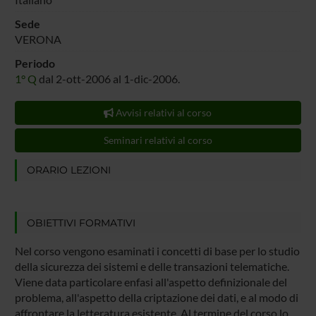
Sede
VERONA
Periodo
1° Q
dal 2-ott-2006 al 1-dic-2006.
Avvisi relativi al corso
Seminari relativi al corso
ORARIO LEZIONI
OBIETTIVI FORMATIVI
Nel corso vengono esaminati i concetti di base per lo studio
della sicurezza dei sistemi e delle transazioni telematiche.
Viene data particolare enfasi all'aspetto definizionale del
problema, all'aspetto della criptazione dei dati, e al modo di
affrontare la letteratura esistente. Al termine del corso lo