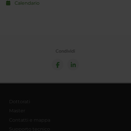
Calendario
Condividi
Dottorati
Master
Contatti e mappa
Supporto tecnico