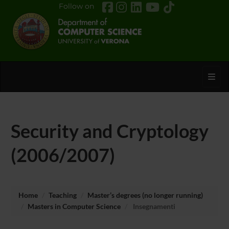
Follow on
Toggl
Security and Cryptology
(2006/2007)
Home
Teaching
Master’s degrees (no longer running)
Masters in Computer Science
Insegnamenti