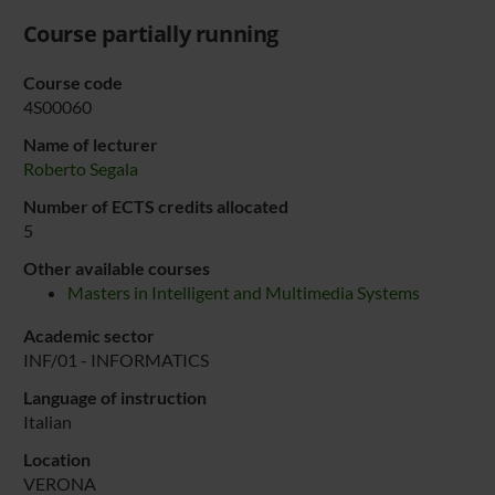
Course partially running
Course code
4S00060
Name of lecturer
Roberto Segala
Number of ECTS credits allocated
5
Other available courses
Masters in Intelligent and Multimedia Systems
Academic sector
INF/01 - INFORMATICS
Language of instruction
Italian
Location
VERONA