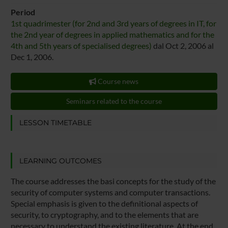
Period
1st quadrimester (for 2nd and 3rd years of degrees in IT, for
the 2nd year of degrees in applied mathematics and for the
4th and 5th years of specialised degrees)
dal Oct 2, 2006 al
Dec 1, 2006.
Course news
Seminars related to the course
LESSON TIMETABLE
LEARNING OUTCOMES
The course addresses the basi concepts for the study of the
security of computer systems and computer transactions.
Special emphasis is given to the definitional aspects of
security, to cryptography, and to the elements that are
necessary to understand the existing literature. At the end