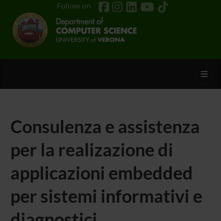
Follow on
Toggl
Consulenza e assistenza
per la realizazione di
applicazioni embedded
per sistemi informativi e
diagnostici