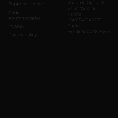
Strada le Grazie 15
Supporto tecnico
37134 Verona
Area
Partita
Amministrativa
IVA01541040232
Codice
MyUnivr
Fiscale93009870234
Privacy policy