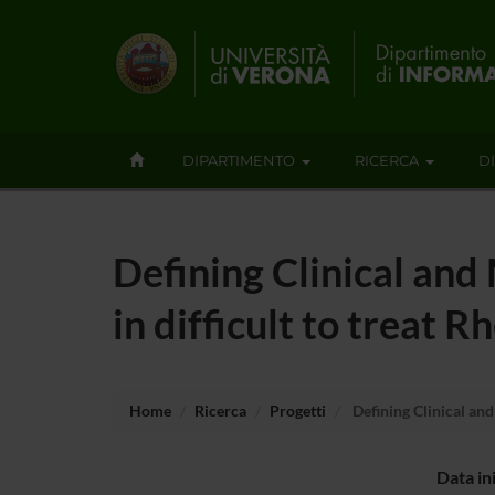
DIPARTIMENTO
RICERCA
D
Defining Clinical an
in difficult to treat
Home
Ricerca
Progetti
Defining Clinical an
Data in