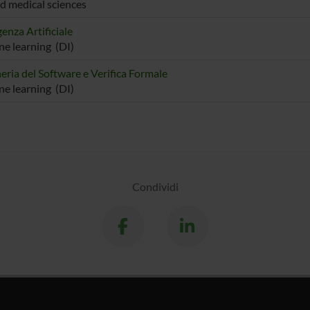
nd medical sciences
genza Artificiale
e learning (DI)
eria del Software e Verifica Formale
e learning (DI)
Condividi