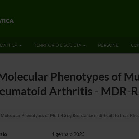
IDATTICA
TERRITORIO E SOCIETÀ
PERSONE
CON
d Molecular Phenotypes of Mu
 Rheumatoid Arthritis - MDR-
d Molecular Phenotypes of Multi-Drug Resistance in difficult to treat R
izio
1 gennaio 2025