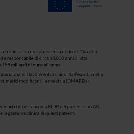
a cronica, con una prevalenza di circa l'1% della
d è responsabile di circa 10.000 anni di vita
 di
55 miliardi di euro all’anno
.
bbandonare il lavoro entro 5 anni dall’esordio della
ireumatici modificanti la malattia (DMARDs),
ecolari
che portano alla MDR nei pazienti con AR,
 la gestione clinica di questi pazienti.