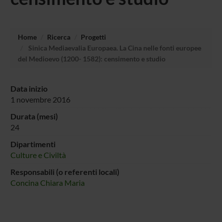
Home
Ricerca
Progetti
Sinica Mediaevalia Europaea. La Cina nelle fonti europee
del Medioevo (1200- 1582): censimento e studio
Data inizio
1 novembre 2016
Durata (mesi)
24
Dipartimenti
Culture e Civiltà
Responsabili (o referenti locali)
Concina Chiara Maria