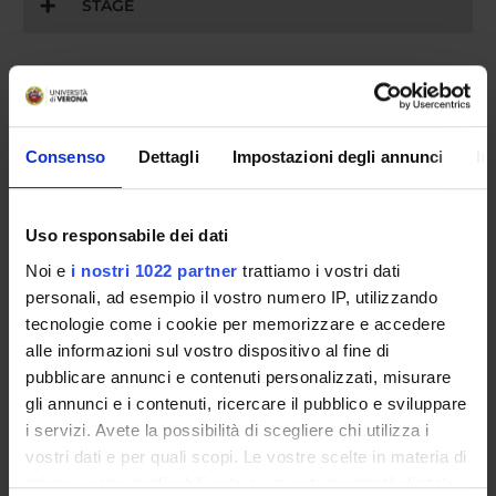
STAGE
ATTIVITÀ FORMATIVE A SCELTA
Consenso
Dettagli
Impostazioni degli annunci
In
FONDO SOSTEGNO GIOVANI
Uso responsabile dei dati
Noi e
i nostri 1022 partner
trattiamo i vostri dati
DIRITTO ALLO STUDIO
personali, ad esempio il vostro numero IP, utilizzando
tecnologie come i cookie per memorizzare e accedere
alle informazioni sul vostro dispositivo al fine di
ORGANIZZAZIONE DEL PERCORSO DI STUDI
pubblicare annunci e contenuti personalizzati, misurare
gli annunci e i contenuti, ricercare il pubblico e sviluppare
i servizi. Avete la possibilità di scegliere chi utilizza i
MY UNIVR
vostri dati e per quali scopi. Le vostre scelte in materia di
privacy sono applicabili solo su questa proprietà digitale