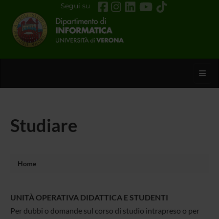
Segui su
Toggl
Studiare
Home
UNITÀ OPERATIVA DIDATTICA E STUDENTI
Per dubbi o domande sul corso di studio intrapreso o per