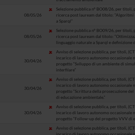
Selezione pubblica n° BO08/26, per titoli, 
08/05/26
ricerca post lauream dal titolo: “Algoritmi
a Sparql”
Selezione pubblica n° BO09/26, per titoli, 
08/05/26
ricerca post lauream dal titolo: “Ottimizza
linguaggio naturale a Sparql e definizione 
Avviso di selezione pubblica, per titoli, (C
incarico di lavoro autonomo occasionale ne
30/04/26
progetto “Sviluppo di un ambiente di simu
interfilare”
Avviso di selezione pubblica, per titoli, (C
incarico di lavoro autonomo occasionale ne
30/04/26
progetto “Scrittura della prosecuzione de
di educazione ambientale.”
Avviso di selezione pubblica, per titoli, (C
30/04/26
incarico di lavoro autonomo occasionale ne
progetto “Follow-up del progetto VVV di 
Avviso di selezione pubblica, per titoli, (C
incarico di lavoro autonomo occasionale ne