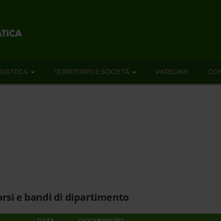
IDATTICA
TERRITORIO E SOCIETÀ
PERSONE
CON
rsi e bandi di dipartimento
DATA
DOCUMENTO