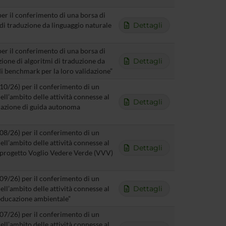
per il conferimento di una borsa di
 di traduzione da linguaggio naturale
Dettagli
per il conferimento di una borsa di
zione di algoritmi di traduzione da
Dettagli
di benchmark per la loro validazione”
T10/26) per il conferimento di un
ll’ambito delle attività connesse al
Dettagli
lazione di guida autonoma
T08/26) per il conferimento di un
ll’ambito delle attività connesse al
Dettagli
l progetto Voglio Vedere Verde (VVV)
T09/26) per il conferimento di un
ll’ambito delle attività connesse al
Dettagli
educazione ambientale”
T07/26) per il conferimento di un
ll’ambito delle attività connesse al