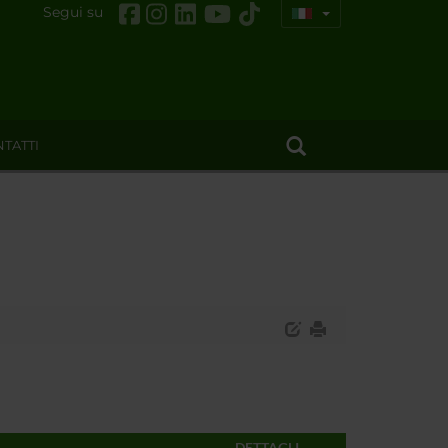
Segui su
TATTI
DETTAGLI