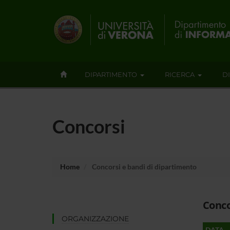
DIPARTIMENTO
RICERCA
D
Concorsi
Home
Concorsi e bandi di dipartimento
Conco
ORGANIZZAZIONE
DATA