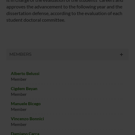
approves the advancement to the following year and the
dissertation defense, according to the evaluation of each
student doctoral committee.
MEMBERS
Alberto Belussi
Member
Cigdem Beyan
Member
Manuele Bicego
Member
Vincenzo Bonnici
Member
Damiano Carra