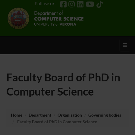
Follow on
Toggl
Faculty Board of PhD in
Computer Science
Home
Department
Organisation
Governing bodies
Faculty Board of PhD in Computer Science