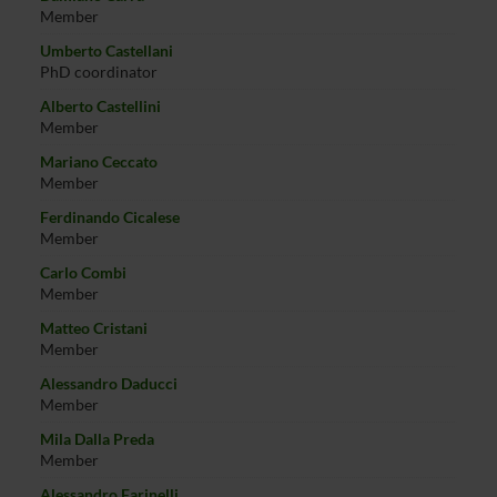
Member
Umberto Castellani
PhD coordinator
Alberto Castellini
Member
Mariano Ceccato
Member
Ferdinando Cicalese
Member
Carlo Combi
Member
Matteo Cristani
Member
Alessandro Daducci
Member
Mila Dalla Preda
Member
Alessandro Farinelli