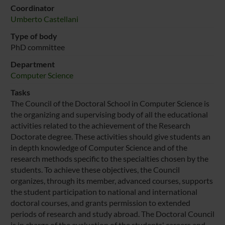
Coordinator
Umberto Castellani
Type of body
PhD committee
Department
Computer Science
Tasks
The Council of the Doctoral School in Computer Science is
the organizing and supervising body of all the educational
activities related to the achievement of the Research
Doctorate degree. These activities should give students an
in depth knowledge of Computer Science and of the
research methods specific to the specialties chosen by the
students. To achieve these objectives, the Council
organizes, through its member, advanced courses, supports
the student participation to national and international
doctoral courses, and grants permission to extended
periods of research and study abroad. The Doctoral Council
is in charge of the evaluation of the students' careers and