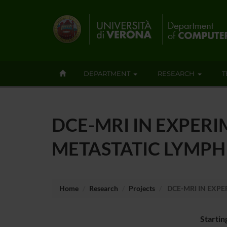
DEPARTMENT
RESEARCH
T
DCE-MRI IN EXPER
METASTATIC LYMPH
Home
Research
Projects
DCE-MRI IN EXP
Startin