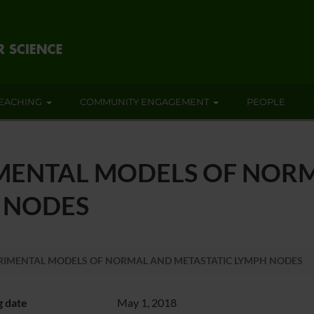
EACHING
COMMUNITY ENGAGEMENT
PEOPLE
IMENTAL MODELS OF NOR
 NODES
ERIMENTAL MODELS OF NORMAL AND METASTATIC LYMPH NODES
g date
May 1, 2018