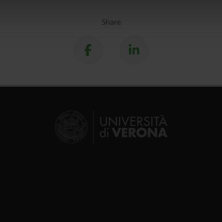
icità e social media, i quali potrebbero combinarle con altre inform
lizzo dei loro servizi.
Share