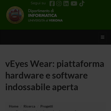
Segui su
Toggl
vEyes Wear: piattaforma
hardware e software
indossabile aperta
Home
Ricerca
Progetti