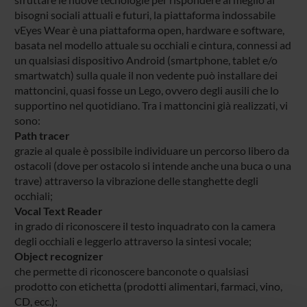
bisogni sociali attuali e futuri, la piattaforma indossabile
vEyes Wear è una piattaforma open, hardware e software,
basata nel modello attuale su occhiali e cintura, connessi ad
un qualsiasi dispositivo Android (smartphone, tablet e/o
smartwatch) sulla quale il non vedente può installare dei
mattoncini, quasi fosse un Lego, ovvero degli ausili che lo
supportino nel quotidiano. Tra i mattoncini già realizzati, vi
sono:
Path tracer
grazie al quale è possibile individuare un percorso libero da
ostacoli (dove per ostacolo si intende anche una buca o una
trave) attraverso la vibrazione delle stanghette degli
occhiali;
Vocal Text Reader
in grado di riconoscere il testo inquadrato con la camera
degli occhiali e leggerlo attraverso la sintesi vocale;
Object recognizer
che permette di riconoscere banconote o qualsiasi
prodotto con etichetta (prodotti alimentari, farmaci, vino,
CD, ecc.);