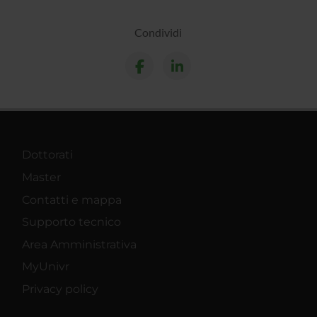
Condividi
Dottorati
Master
Contatti e mappa
Supporto tecnico
Area Amministrativa
MyUnivr
Privacy policy